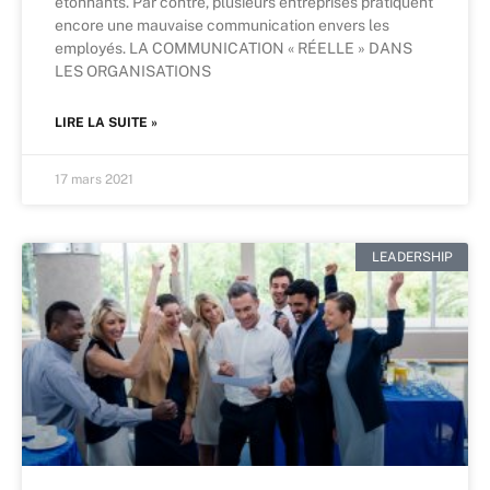
étonnants. Par contre, plusieurs entreprises pratiquent
encore une mauvaise communication envers les
employés. LA COMMUNICATION « RÉELLE » DANS
LES ORGANISATIONS
LIRE LA SUITE »
17 mars 2021
LEADERSHIP