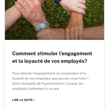
Comment stimuler l’engagement
et la loyauté de vos employés?
Pour stimuler l’engagement, la coopération et la
loyauté de vos employés, que pouvez-vous faire ?
Selon l’enquête de Psychometrics Canada, les
employés s’attendent à ce que
LIRE LA SUITE »