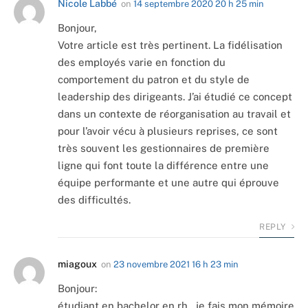
Nicole Labbé
on
14 septembre 2020 20 h 25 min
Bonjour,
Votre article est très pertinent. La fidélisation
des employés varie en fonction du
comportement du patron et du style de
leadership des dirigeants. J’ai étudié ce concept
dans un contexte de réorganisation au travail et
pour l’avoir vécu à plusieurs reprises, ce sont
très souvent les gestionnaires de première
ligne qui font toute la différence entre une
équipe performante et une autre qui éprouve
des difficultés.
REPLY
miagoux
on
23 novembre 2021 16 h 23 min
Bonjour:
étudiant en bachelor en rh , je fais mon mémoire