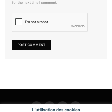
for the next time I comment.
Facebook
Twitter
Instagram
Pinterest
L'utilisation des cookies