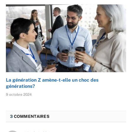
La génération Z amène-t-elle un choc des
générations?
9 octobre 2024
3
COMMENTAIRES