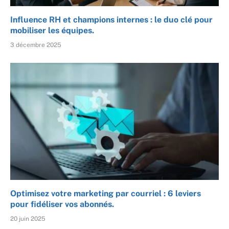
Influence RH et champions internes : le duo clé pour
mobiliser les équipes.
3 décembre 2025
Optimisez votre marketing par courriel : 6 leviers
pour fidéliser vos abonnés.
20 juin 2025