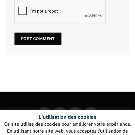
Facebook
Twitter
Instagram
Pinterest
L'utilisation des cookies
Ce site utilise des cookies pour améliorer votre expérience.
En utilisant notre site web, vous acceptez l'utilisation de
© 2026 ThemeSphere. Designed by
ThemeSphere
.