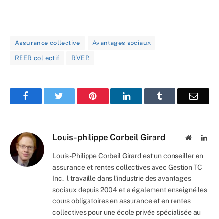
Assurance collective
Avantages sociaux
REER collectif
RVER
Facebook
Twitter
Pinterest
LinkedIn
Tumblr
Email
Louis-philippe Corbeil Girard
Website
Lin
Louis-Philippe Corbeil Girard est un conseiller en
assurance et rentes collectives avec Gestion TC
Inc. Il travaille dans l’industrie des avantages
sociaux depuis 2004 et a également enseigné les
cours obligatoires en assurance et en rentes
collectives pour une école privée spécialisée au