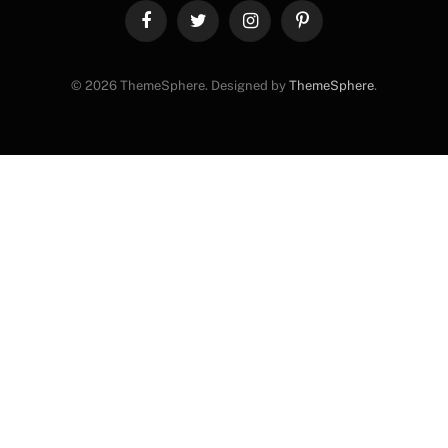
Facebook
Twitter
Instagram
Pinterest
© 2026 ThemeSphere. Designed by
ThemeSphere
.