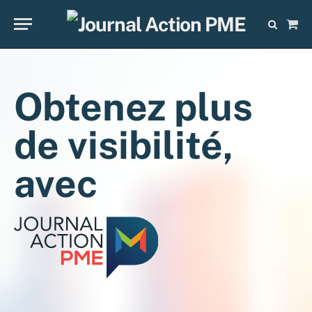
Sho
Cart
Obtenez plus
de visibilité,
avec