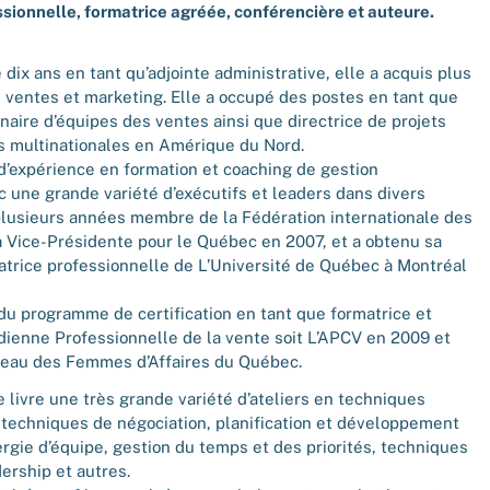
sionnelle, formatrice agréée, conférencière et auteure.
dix ans en tant qu’adjointe administrative, elle a acquis plus
 ventes et marketing. Elle a occupé des postes en tant que
naire d’équipes des ventes ainsi que directrice de projets
s multinationales en Amérique du Nord.
d’expérience en formation et coaching de gestion
ec une grande variété d’exécutifs et leaders dans divers
plusieurs années membre de la Fédération internationale des
 la Vice-Présidente pour le Québec en 2007, et a obtenu sa
matrice professionnelle de L’Université de Québec à Montréal
 du programme de certification en tant que formatrice et
dienne Professionnelle de la vente soit L’APCV en 2009 et
seau des Femmes d’Affaires du Québec.
e livre une très grande variété d’ateliers en techniques
 techniques de négociation, planification et développement
ergie d’équipe, gestion du temps et des priorités, techniques
ership et autres.