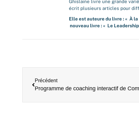
Ghislaine livre une grande vari
écrit plusieurs articles pour dif
Elle est auteure du livre : « À 
nouveau livre : « Le Leadership
Précédent