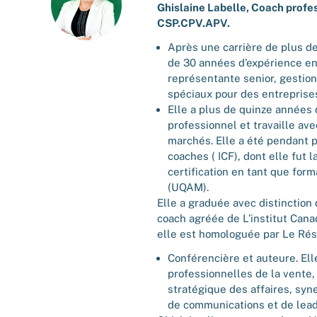
Ghislaine Labelle, Coach profes
CSP.CPV.APV.
Après une carrière de plus de 
de 30 années d’expérience en
représentante senior, gestion
spéciaux pour des entreprise
Elle a plus de quinze années 
professionnel et travaille av
marchés. Elle a été pendant 
coaches ( ICF), dont elle fut
certification en tant que for
(UQAM).
Elle a graduée avec distinction
coach agréée de L’institut Cana
elle est homologuée par Le Ré
Conférencière et auteure. Ell
professionnelles de la vente,
stratégique des affaires, syn
de communications et de lead