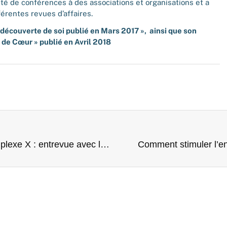
été de conférences à des associations et organisations et a
férentes revues d’affaires.
la découverte de soi publié en Mars 2017 », ainsi que son
 de Cœur » publié en Avril 2018
Programme de coaching interactif de Complexe X : entrevue avec le Journal Action PME!
Comment stimuler l’e