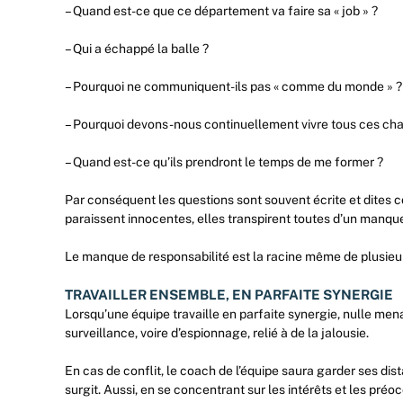
– Quand est-ce que ce département va faire sa « job » ?
– Qui a échappé la balle ?
– Pourquoi ne communiquent-ils pas « comme du monde » ?
– Pourquoi devons-nous continuellement vivre tous ces c
– Quand est-ce qu’ils prendront le temps de me former ?
Par conséquent les questions sont souvent écrite et dite
paraissent innocentes, elles transpirent toutes d’un manque
Le manque de responsabilité est la racine même de plusieur
TRAVAILLER ENSEMBLE, EN PARFAITE SYNERGIE
Lorsqu’une équipe travaille en parfaite synergie, nulle mena
surveillance, voire d’espionnage, relié à de la jalousie.
En cas de conflit, le coach de l’équipe saura garder ses dis
surgit. Aussi, en se concentrant sur les intérêts et les préo