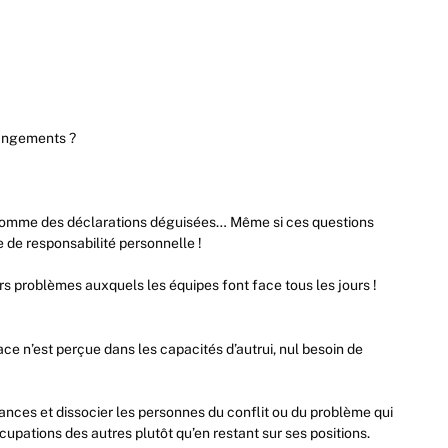
hangements ?
s comme des déclarations déguisées… Même si ces questions
 de responsabilité personnelle !
s problèmes auxquels les équipes font face tous les jours !
ce n’est perçue dans les capacités d’autrui, nul besoin de
tances et dissocier les personnes du conflit ou du problème qui
ccupations des autres plutôt qu’en restant sur ses positions.