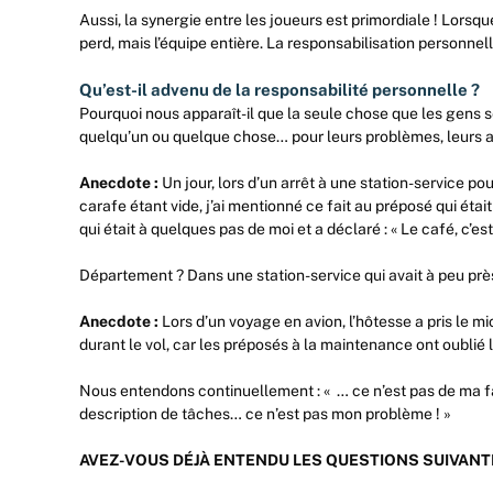
Aussi, la synergie entre les joueurs est primordiale ! Lorsque
perd, mais l’équipe entière. La responsabilisation personne
Qu’est-il advenu de la responsabilité personnelle ?
Pourquoi nous apparaît-il que la seule chose que les gens s
quelqu’un ou quelque chose… pour leurs problèmes, leurs a
Anecdote :
Un jour, lors d’un arrêt à une station-service po
carafe étant vide, j’ai mentionné ce fait au préposé qui éta
qui était à quelques pas de moi et a déclaré : « Le café, c’
Département ? Dans une station-service qui avait à peu p
Anecdote :
Lors d’un voyage en avion, l’hôtesse a pris le mi
durant le vol, car les préposés à la maintenance ont oublié 
Nous entendons continuellement : « … ce n’est pas de ma fa
description de tâches… ce n’est pas mon problème ! »
AVEZ-VOUS DÉJÀ ENTENDU LES QUESTIONS SUIVANTE