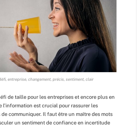
éfi, entreprise, changement, précis, sentiment, clair
i de taille pour les entreprises et encore plus en
l’information est crucial pour rassurer les
pas de communiquer. Il faut être un maître des mots
basculer un sentiment de confiance en incertitude