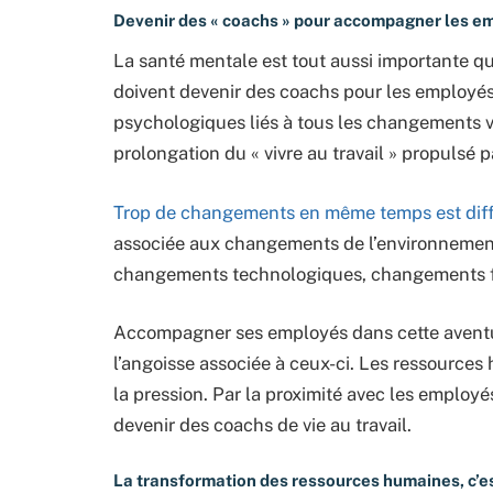
Devenir des « coachs » pour accompagner les e
La santé mentale est tout aussi importante q
doivent devenir des coachs pour les employés
psychologiques liés à tous les changements v
prolongation du « vivre au travail » propulsé pa
Trop de changements en même temps est diffic
associée aux changements de l’environnement d
changements technologiques, changements fo
Accompagner ses employés dans cette aventure
l’angoisse associée à ceux-ci. Les ressource
la pression. Par la proximité avec les employé
devenir des coachs de vie au travail.
La transformation des ressources humaines, c’e