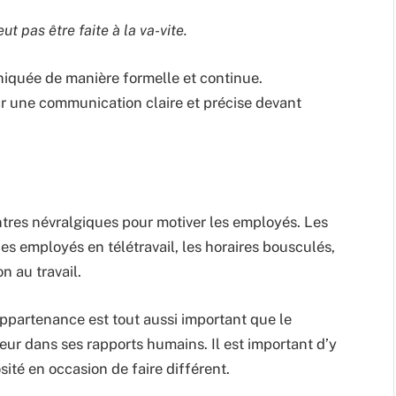
 pas être faite à la va-vite.
niquée de manière formelle et continue.
par une communication claire et précise devant
tres névralgiques pour motiver les employés. Les
des employés en télétravail, les horaires bousculés,
n au travail.
ppartenance est tout aussi important que le
ur dans ses rapports humains. Il est important d’y
ité en occasion de faire différent.