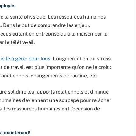
mployés
ue la santé physique. Les ressources humaines
. Dans le but de comprendre les enjeux
écus autant en entreprise qu’à la maison par la
r le télétravail.
ile à gérer pour tous.
L’augmentation du stress
e travail est plus importante qu’on ne le croit :
nctionnels, changements de routine, etc.
 solidifie les rapports relationnels et diminue
s humaines deviennent une soupape pour relâcher
s, les ressources humaines ont l’occasion de
st maintenant!