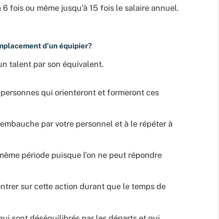
à 6 fois ou même jusqu’à 15 fois le salaire annuel.
emplacement d’un équipier?
un talent par son équivalent.
 personnes qui orienteront et formeront ces
’embauche par votre personnel et à le répéter à
 même période puisque l’on ne peut répondre
entrer sur cette action durant que le temps de
ui sont déséquilibrés par les départs et qui