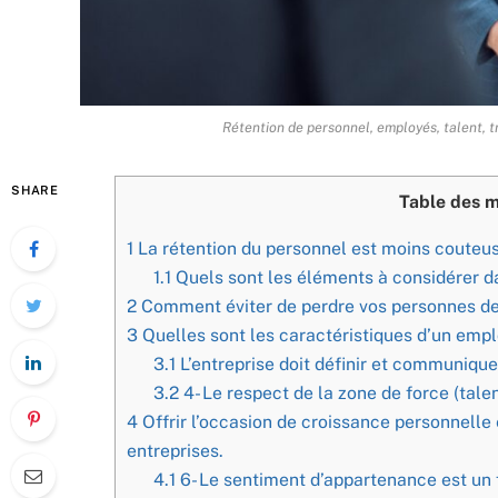
Rétention de personnel, employés, talent, tr
SHARE
Table des m
1
La rétention du personnel est moins couteu
1.1
Quels sont les éléments à considérer d
2
Comment éviter de perdre vos personnes de
3
Quelles sont les caractéristiques d’un empl
3.1
L’entreprise doit définir et communique
3.2
4- Le respect de la zone de force (tal
4
Offrir l’occasion de croissance personnelle
entreprises.
4.1
6- Le sentiment d’appartenance est un f