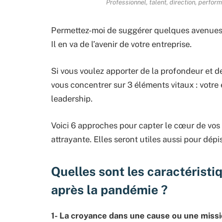
Professionnel, talent, direction, perfor
Permettez-moi de suggérer quelques avenues p
Il en va de l’avenir de votre entreprise.
Si vous voulez apporter de la profondeur et d
vous concentrer sur 3 éléments vitaux : votre é
leadership.
Voici 6 approches pour capter le cœur de vos 
attrayante. Elles seront utiles aussi pour dép
Quelles sont les caractéristi
après la pandémie ?
1- La croyance dans une cause ou une missi