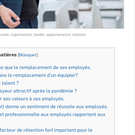
avail, organisation, leader, appartenance, relation
atières
[
Masquer
]
se que le remplacement de ses employés.
ans le remplacement d’un équipier?
 talent ?
oyeur attractif après la pandémie ?
r ses valeurs à ses employés.
ent) donne un sentiment de réussite aux employés.
 et professionnelle aux employés rapportent aux
acteur de rétention fort important pour le