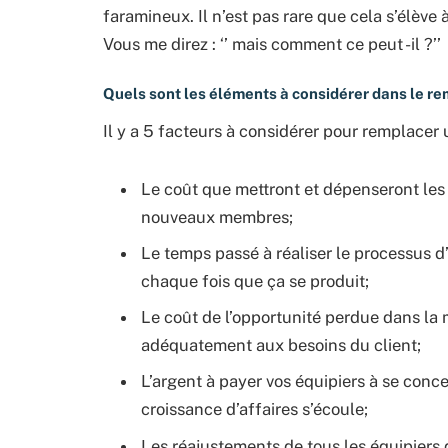
faramineux. Il n’est pas rare que cela s’élève 
Vous me direz : ‘’ mais comment ce peut -il ?’’
Quels sont les éléments à considérer dans le r
Il y a 5 facteurs à considérer pour remplacer 
Le coût que mettront et dépenseront les
nouveaux membres;
Le temps passé à réaliser le processus d
chaque fois que ça se produit;
Le coût de l’opportunité perdue dans la
adéquatement aux besoins du client;
L’argent à payer vos équipiers à se conc
croissance d’affaires s’écoule;
Les réajustements de tous les équipiers q