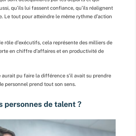
si, qu’ils lui fassent confiance, qu’ils réalignent
e. Le tout pour atteindre le même rythme d’action
e rôle d’exécutifs, cela représente des milliers de
rte en chiffre d’affaires et en productivité de
aurait pu faire la différence s’il avait su prendre
n de personnel prend tout son sens.
 personnes de talent ?