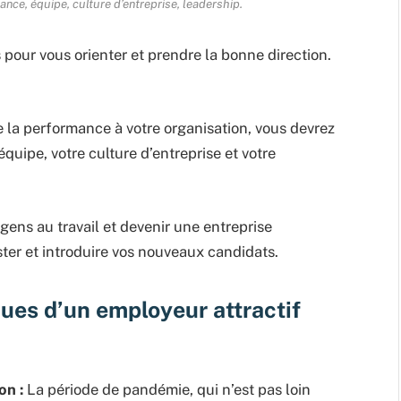
mance, équipe, culture d’entreprise, leadership.
our vous orienter et prendre la bonne direction.
e la performance à votre organisation, vous devrez
quipe, votre culture d’entreprise et votre
gens au travail et devenir une entreprise
ister et introduire vos nouveaux candidats.
ques d’un employeur attractif
on :
La période de pandémie, qui n’est pas loin