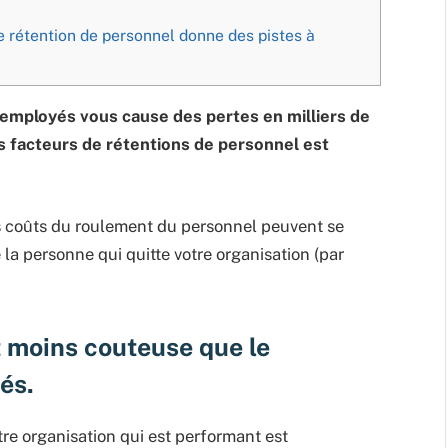
e rétention de personnel donne des pistes à
 employés vous cause des pertes en milliers de
es facteurs de rétentions de personnel est
es coûts du roulement du personnel peuvent se
la personne qui quitte votre organisation (par
t moins couteuse que le
és.
e organisation qui est performant est