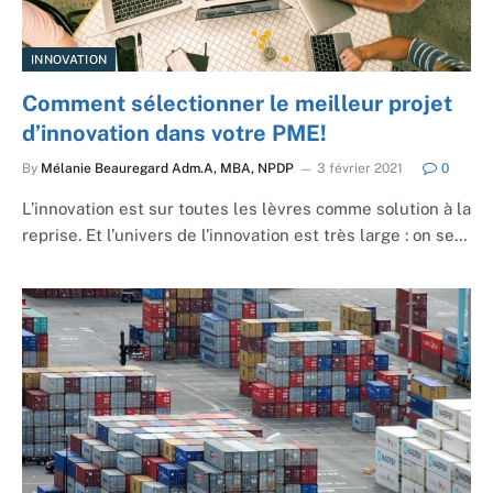
INNOVATION
Comment sélectionner le meilleur projet
d’innovation dans votre PME!
By
Mélanie Beauregard Adm.A, MBA, NPDP
3 février 2021
0
L’innovation est sur toutes les lèvres comme solution à la
reprise. Et l’univers de l’innovation est très large : on se…