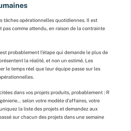
humaines
s tâches opérationnelles quotidiennes. Il est
t pas comme attendu, en raison de la contrainte
et est probablement l’étape qui demande le plus de
présentent la réalité, et non un estimé. Les
er le temps réel que leur équipe passe sur les
opérationnelles.
citées dans vos projets produits, probablement : R
génierie… selon votre modèle d’affaires, votre
uniquez la liste des projets et demandez aux
passé sur chacun des projets dans une semaine