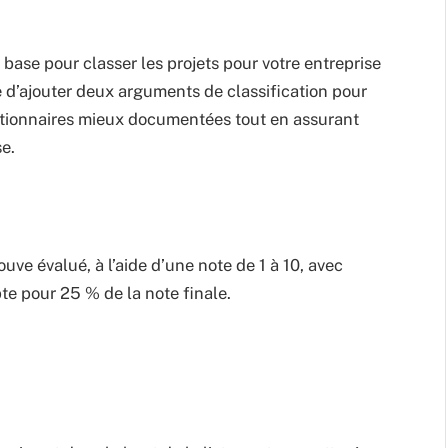
e base pour classer les projets pour votre entreprise
le d’ajouter deux arguments de classification pour
stionnaires mieux documentées tout en assurant
se.
ouve évalué, à l’aide d’une note de 1 à 10, avec
e pour 25 % de la note finale.