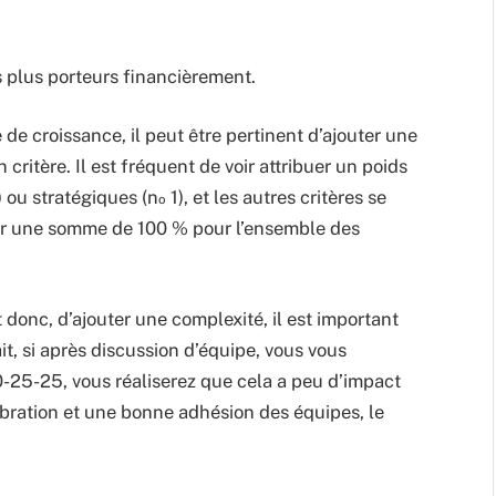
s plus porteurs financièrement.
de croissance, il peut être pertinent d’ajouter une
critère. Il est fréquent de voir attribuer un poids
 ou stratégiques (n
1), et les autres critères se
o
er une somme de 100 % pour l’ensemble des
 donc, d’ajouter une complexité, il est important
fait, si après discussion d’équipe, vous vous
25-25, vous réaliserez que cela a peu d’impact
libration et une bonne adhésion des équipes, le