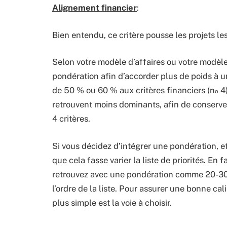
Alignement financier
:
Bien entendu, ce critère pousse les projets le
Selon votre modèle d’affaires ou votre modèle 
pondération afin d’accorder plus de poids à un 
de 50 % ou 60 % aux critères financiers (n
4)
o
retrouvent moins dominants, afin de conserv
4 critères.
Si vous décidez d’intégrer une pondération, et
que cela fasse varier la liste de priorités. En 
retrouvez avec une pondération comme 20-30-
l’ordre de la liste. Pour assurer une bonne ca
plus simple est la voie à choisir.