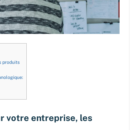
s produits
hnologique:
r votre entreprise, les