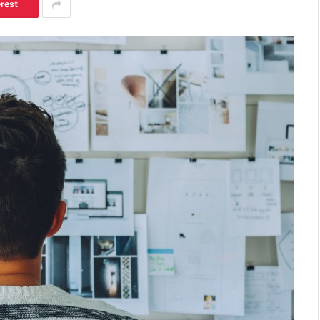
erest