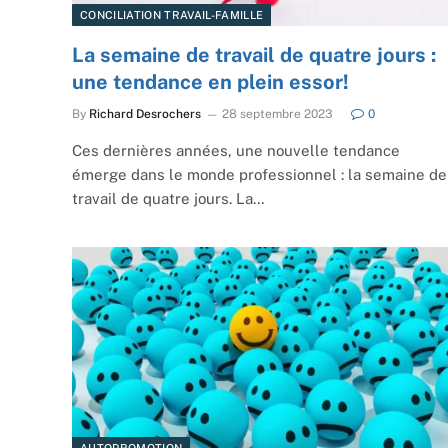
CONCILIATION TRAVAIL-FAMILLE
La semaine de travail de quatre jours :
une tendance en plein essor!
By
Richard Desrochers
28 septembre 2023
0
Ces dernières années, une nouvelle tendance
émerge dans le monde professionnel : la semaine de
travail de quatre jours. La…
AUTOPROMOTION