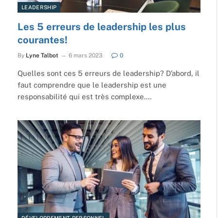
LEADERSHIP
Les 5 erreurs de leadership les plus
courantes!
By
Lyne Talbot
6 mars 2023
0
Quelles sont ces 5 erreurs de leadership? D’abord, il
faut comprendre que le leadership est une
responsabilité qui est très complexe.…
DÉVELOPPEMENT PERSONNEL