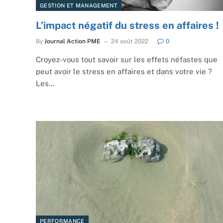
GESTION ET MANAGEMENT
L’impact négatif du stress en affaires !
By
Journal Action PME
24 août 2022
0
Croyez-vous tout savoir sur les effets néfastes que
peut avoir le stress en affaires et dans votre vie ?
Les…
PERFORMANCE