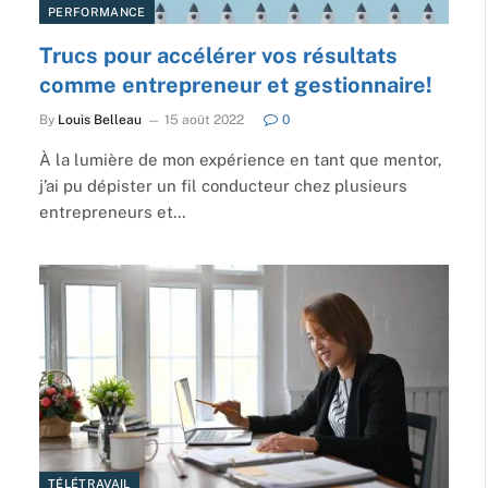
PERFORMANCE
Trucs pour accélérer vos résultats
comme entrepreneur et gestionnaire!
By
Louis Belleau
15 août 2022
0
À la lumière de mon expérience en tant que mentor,
j’ai pu dépister un fil conducteur chez plusieurs
entrepreneurs et…
TÉLÉTRAVAIL