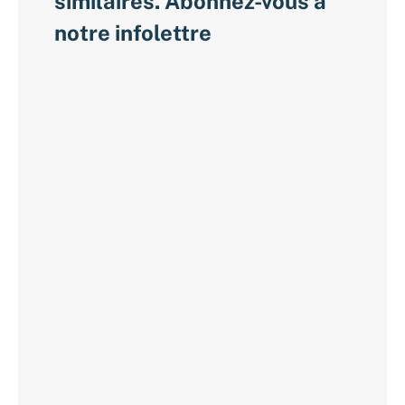
similaires. Abonnez-vous à
notre infolettre