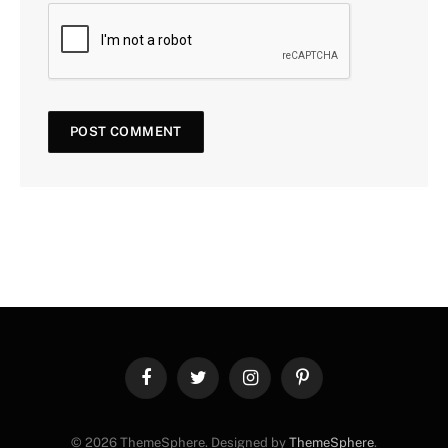
Facebook
Twitter
Instagram
Pinterest
© 2026 ThemeSphere. Designed by
ThemeSphere
.