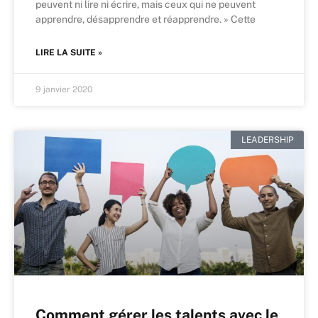
peuvent ni lire ni écrire, mais ceux qui ne peuvent
apprendre, désapprendre et réapprendre. » Cette
LIRE LA SUITE »
9 janvier 2020
LEADERSHIP
Comment gérer les talents avec le