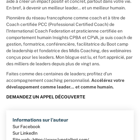
aide à créer un impact positif et concret, partout dans votre vie.
En bref, à devenir un meilleur leader… et un meilleur humain.
Pionnière du réseau francophone comme coach et à titre de
Coach certifiée PCC (Professional Certified Coach) de
l’International Coach Federation et praticienne certifiée en
comportement humain Insights CPBA et CPVA, je suis coach de
gestion, formatrice, conférencière, facilitatrice du Boot camp
de leadership et fondatrice des Midis Coaching, des webinaires
conçus pour les leaders. Mon blogue est lu, et fort apprécié, par
des milliers de leaders depuis plus de vingt ans.
Faites comme des centaines de leaders; profitez d’un
accompagnement coaching personnalisé.
Accélérez votre
développement comme leader… et comme humain.
DEMANDEZ UN APPEL DÉCOUVERTE
Informations sur l'auteur
Sur Facebook
Sur LinkedIn
Site web : https://www.lynetalbot.com/