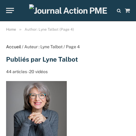
Sho
Cart
»
Home
Author: Lyne Talbot (Page 4)
Accueil
/ Auteur : Lyne Talbot / Page 4
Publiés par Lyne Talbot
44 articles - 20 vidéos