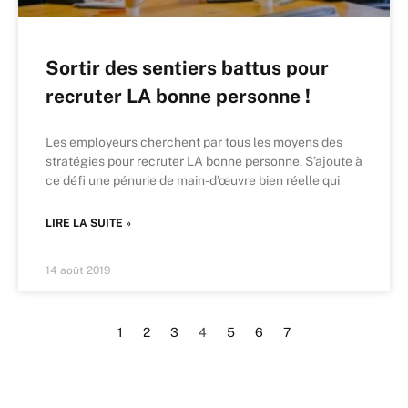
Sortir des sentiers battus pour
recruter LA bonne personne !
Les employeurs cherchent par tous les moyens des
stratégies pour recruter LA bonne personne. S’ajoute à
ce défi une pénurie de main-d’œuvre bien réelle qui
LIRE LA SUITE »
14 août 2019
1
2
3
4
5
6
7