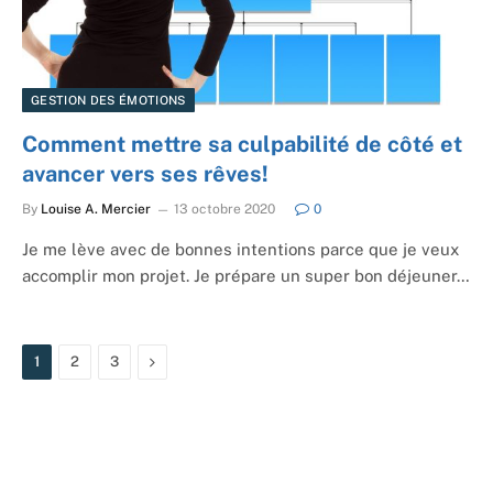
GESTION DES ÉMOTIONS
Comment mettre sa culpabilité de côté et
avancer vers ses rêves!
By
Louise A. Mercier
13 octobre 2020
0
Je me lève avec de bonnes intentions parce que je veux
accomplir mon projet. Je prépare un super bon déjeuner…
Next
1
2
3