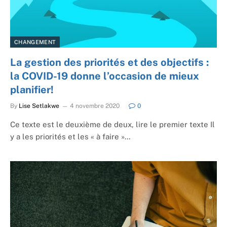
CHANGEMENT
La gestion des priorités et des objectifs :
la COVID-19 donne l’occasion de mieux
planifier!
By
Lise Setlakwe
4 novembre 2020
0
Ce texte est le deuxième de deux, lire le premier texte Il
y a les priorités et les « à faire »…