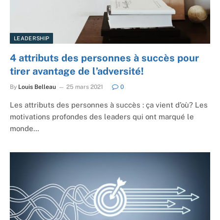
LEADERSHIP
4 attributs des personnes à succès pour
tirer avantage de l’adversité!
By
Louis Belleau
25 mars 2021
0
Les attributs des personnes à succès : ça vient d’où? Les
motivations profondes des leaders qui ont marqué le
monde…