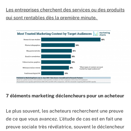
Les entreprises cherchent des services ou des produits
qui sont rentables dès la première minute.
7 éléments marketing déclencheurs pour un acheteur
Le plus souvent, les acheteurs recherchent une preuve
de ce que vous avancez. L’étude de cas est en fait une
preuve sociale très révélatrice, souvent le déclencheur