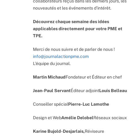
collaborateurs reçus dans les derniers jours, les
nouveautés et les événements d’intérêt.
Découvrez chaque semaine des idées
applicables directement pour votre PME et
TPE.
Merci de nous suivre et de parler de nous !
info@journalactionpme.com
L’équipe du journal.
Martin Michaud
Fondateur et Éditeur en chef
Jean-Paul Servant
Éditeur adjoint
Louis Belleau
Conseiller spécial
Pierre-Luc Lamothe
Design et Web
Amélie Delobel
Réseaux sociaux
Karine Bujold-Desjarlais,
Réviseure