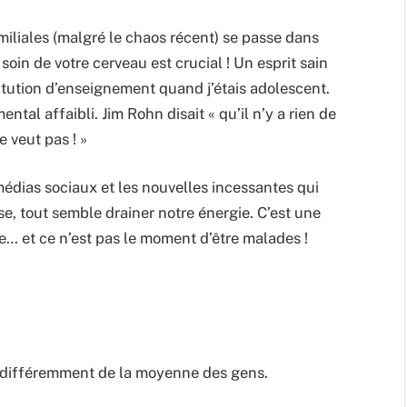
amiliales (malgré le chaos récent) se passe dans
soin de votre cerveau est crucial ! Un esprit sain
titution d’enseignement quand j’étais adolescent.
tal affaibli. Jim Rohn disait « qu’il n’y a rien de
e veut pas ! »
médias sociaux et les nouvelles incessantes qui
e, tout semble drainer notre énergie. C’est une
e… et ce n’est pas le moment d’être malades !
 différemment de la moyenne des gens.