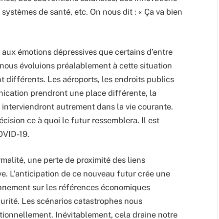
ystèmes de santé, etc. On nous dit : « Ça va bien
, aux émotions dépressives que certains d’entre
nous évoluions préalablement à cette situation
 différents. Les aéroports, les endroits publics
ication prendront une place différente, la
 interviendront autrement dans la vie courante.
écision ce à quoi le futur ressemblera. Il est
OVID-19.
malité, une perte de proximité des liens
ve. L’anticipation de ce nouveau futur crée une
ionnement sur les références économiques
urité. Les scénarios catastrophes nous
ionnellement. Inévitablement, cela draine notre