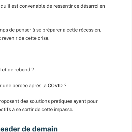
qu’il est convenable de ressentir ce désarroi en
mps de penser à se préparer à cette récession,
revenir de cette crise.
fet de rebond ?
er une percée après la COVID ?
proposant des solutions pratiques ayant pour
ctifs à se sortir de cette impasse.
 leader de demain