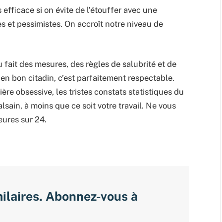
fficace si on évite de l’étouffer avec une
s et pessimistes. On accroît notre niveau de
u fait des mesures, des règles de salubrité et de
en bon citadin, c’est parfaitement respectable.
ière obsessive, les tristes constats statistiques du
ain, à moins que ce soit votre travail. Ne vous
eures sur 24.
milaires. Abonnez-vous à