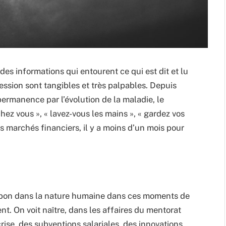
 des informations qui entourent ce qui est dit et lu
ression sont tangibles et très palpables. Depuis
rmanence par l’évolution de la maladie, le
chez vous », « lavez-vous les mains », « gardez vos
s marchés financiers, il y a moins d’un mois pour
u bon dans la nature humaine dans ces moments de
nt. On voit naître, dans les affaires du mentorat
ise, des subventions salariales, des innovations