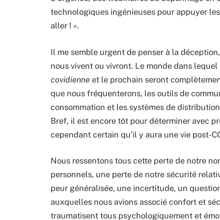
technologiques ingénieuses pour appuyer les s
aller ! ».
Il me semble urgent de penser à la déception
nous vivent ou vivront. Le monde dans lequel 
covidienne
et le prochain seront complètement
que nous fréquenterons, les outils de commun
consommation et les systèmes de distribution
Bref, il est encore tôt pour déterminer avec pr
cependant certain qu’il y aura une vie post-C
Nous ressentons tous cette perte de notre nor
personnels, une perte de notre sécurité relati
peur généralisée, une incertitude, un quest
auxquelles nous avions associé confort et séc
traumatisent tous psychologiquement et émot