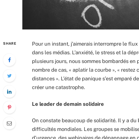
Pour un instant, j’aimerais interrompre le flux
SHARE
dans les médias. L’anxiété, le stress et la dép
plusieurs jours, nous sommes bombardés en pe
nombre de cas, « aplatir la courbe », « restez 
distances ». L’état de panique s’est emparé de
créer une catastrophe.
Le leader de demain solidaire
On constate beaucoup de solidarité. Il y a d
difficultés mondiales. Les groupes se mobilise
d’urgence, des webinaires de dépannage en cr