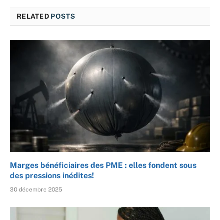
RELATED
POSTS
Marges bénéficiaires des PME : elles fondent sous
des pressions inédites!
30 décembre 2025