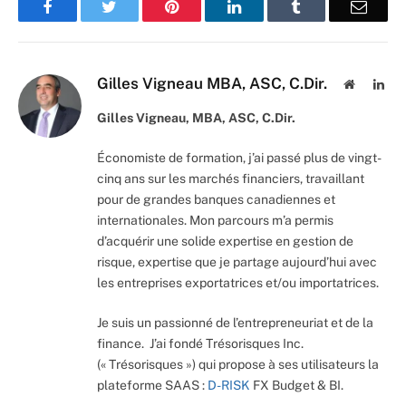
Facebook
Twitter
Pinterest
LinkedIn
Tumblr
Email
Gilles Vigneau MBA, ASC, C.Dir.
Website
Lin
Gilles Vigneau, MBA, ASC, C.Dir.
Économiste de formation, j’ai passé plus de vingt-
cinq ans sur les marchés financiers, travaillant
pour de grandes banques canadiennes et
internationales. Mon parcours m’a permis
d’acquérir une solide expertise en gestion de
risque, expertise que je partage aujourd’hui avec
les entreprises exportatrices et/ou importatrices.
Je suis un passionné de l’entrepreneuriat et de la
finance. J’ai fondé Trésorisques Inc.
(« Trésorisques ») qui propose à ses utilisateurs la
plateforme SAAS :
D-RISK
FX Budget & BI.