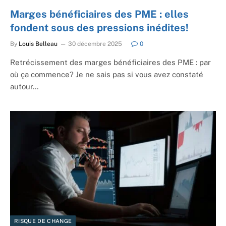
Marges bénéficiaires des PME : elles
fondent sous des pressions inédites!
By
Louis Belleau
30 décembre 2025
0
Retrécissement des marges bénéficiaires des PME : par
où ça commence? Je ne sais pas si vous avez constaté
autour…
RISQUE DE CHANGE