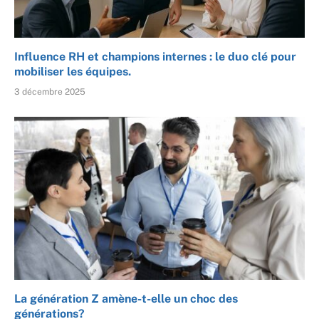
Influence RH et champions internes : le duo clé pour
mobiliser les équipes.
3 décembre 2025
La génération Z amène-t-elle un choc des
générations?