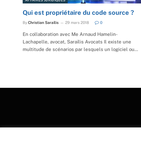
Qui est propriétaire du code source ?
By
Christian Saraïlis
29 mars 2018
0
En collaboration avec Me Arnaud Hamelin-
Lachapelle, avocat, Saraïlis Avocats Il existe une
multitude de scénarios par lesquels un logiciel ou…