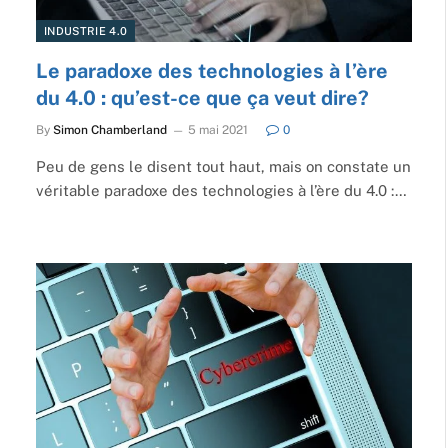
INDUSTRIE 4.0
Le paradoxe des technologies à l’ère
du 4.0 : qu’est-ce que ça veut dire?
By
Simon Chamberland
5 mai 2021
0
Peu de gens le disent tout haut, mais on constate un
véritable paradoxe des technologies à l’ère du 4.0 :…