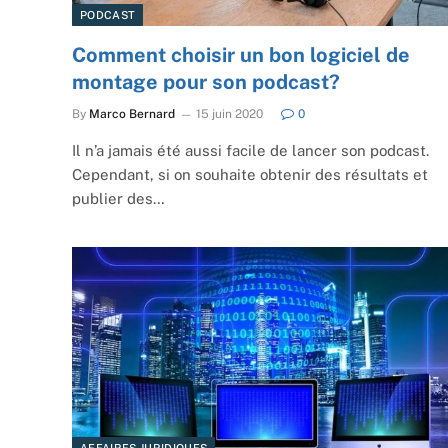
PODCAST
Comment choisir un bon logiciel de
montage pour son podcast?
By
Marco Bernard
15 juin 2020
0
Il n’a jamais été aussi facile de lancer son podcast.
Cependant, si on souhaite obtenir des résultats et
publier des…
AFFAIRES JURIDIQUES