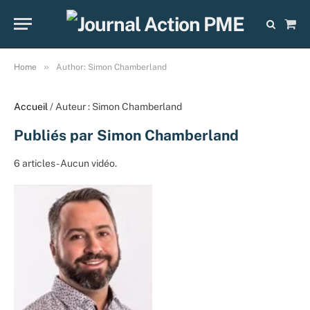
Sho
Cart
»
Home
Author: Simon Chamberland
Accueil
/ Auteur : Simon Chamberland
Publiés par Simon Chamberland
6 articles - Aucun vidéo.