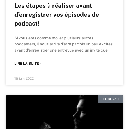
Les étapes à réaliser avant
d’enregistrer vos épisodes de
podcast!
Si vous êtes comme moi et plusieurs autres
podcasters, il nous arrive d’être parfois un peu excités
avant d’enregistrer une entrevue avec un invité que
LIRE LA SUITE »
15 juin 2022
PODCAST