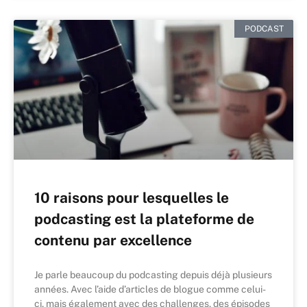
PODCAST
10 raisons pour lesquelles le
podcasting est la plateforme de
contenu par excellence
Je parle beaucoup du podcasting depuis déjà plusieurs
années. Avec l’aide d’articles de blogue comme celui-
ci, mais également avec des challenges, des épisodes