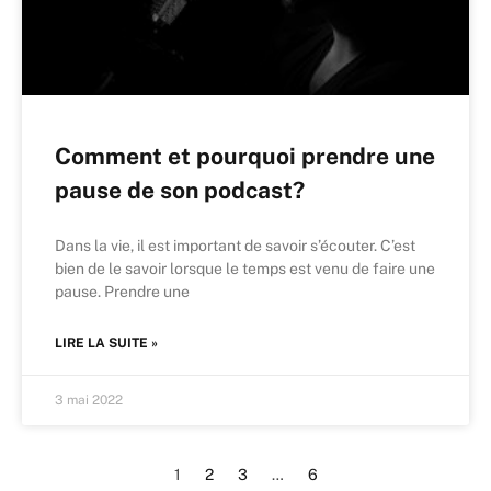
Comment et pourquoi prendre une
pause de son podcast?
Dans la vie, il est important de savoir s’écouter. C’est
bien de le savoir lorsque le temps est venu de faire une
pause. Prendre une
LIRE LA SUITE »
3 mai 2022
1
2
3
…
6