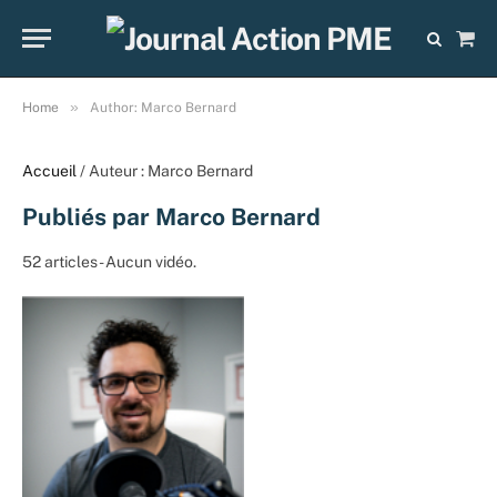
Sho
Cart
»
Home
Author: Marco Bernard
Accueil
/ Auteur : Marco Bernard
Publiés par Marco Bernard
52 articles - Aucun vidéo.