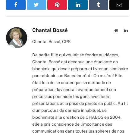
Facebook
Twitter
Pinterest
LinkedIn
Tumblr
Email
Chantal Bossé
Website
Lin
Chantal Bossé, CPS
De petite fille qui voulait se fondre au décors,
Chantal Bossé est devenue une étudiante en
biochimie qui devait préparer et livrer un séminaire
pour obtenir son Baccalauréat – Oh misère! Elle
était loin de se douter que sa méthode de
préparation deviendrait éventuellement son
processus pour aider les gens avec leurs
présentations et la prise de parole en public. Au fil
d’un parcours de carrière inhabituel, de
biochimiste à la création de CHABOS en 2004,
elle a pris conscience de l’importance des
communications dans toutes les sphères de nos