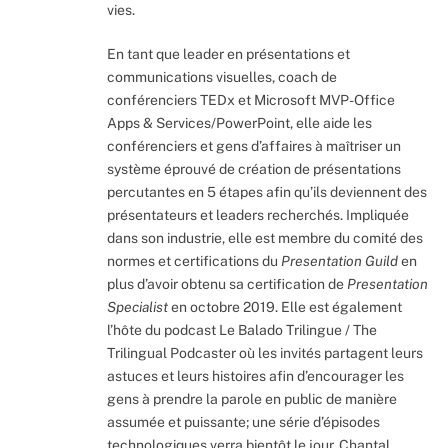
vies.
En tant que leader en présentations et
communications visuelles, coach de
conférenciers TEDx et Microsoft MVP-Office
Apps & Services/PowerPoint, elle aide les
conférenciers et gens d’affaires à maîtriser un
système éprouvé de création de présentations
percutantes en 5 étapes afin qu’ils deviennent des
présentateurs et leaders recherchés. Impliquée
dans son industrie, elle est membre du comité des
normes et certifications du
Presentation Guild
en
plus d’avoir obtenu sa certification de
Presentation
Specialist
en octobre 2019. Elle est également
l’hôte du podcast Le Balado Trilingue / The
Trilingual Podcaster où les invités partagent leurs
astuces et leurs histoires afin d’encourager les
gens à prendre la parole en public de manière
assumée et puissante; une série d’épisodes
technologiques verra bientôt le jour. Chantal