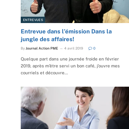
ENTREVUES
Entrevue dans l’émission Dans la
jungle des affaires!
By
Journal Action PME
4 avril 2019
0
Quelque part dans une journée froide en février
2019, après m’être servi un bon café, j’ouvre mes
courriels et découvre…