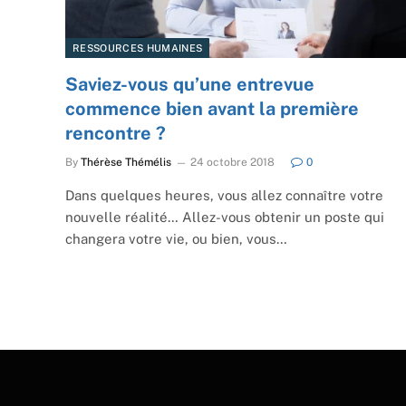
RESSOURCES HUMAINES
Saviez-vous qu’une entrevue
commence bien avant la première
rencontre ?
By
Thérèse Thémélis
24 octobre 2018
0
Dans quelques heures, vous allez connaître votre
nouvelle réalité… Allez-vous obtenir un poste qui
changera votre vie, ou bien, vous…