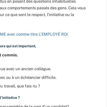
attus en posant des questions inhabituelles
ce aux comportements passés des gens. Cela vous
 ce que sont le respect, l’initiative ou la
es PME avec comme titre L’EMPLOYÉ ROI
urs qui est important,
st commis.
écue avec un ancien collègue.
ec ou à un échéancier difficile.
 travail, que fais-tu ?
’initiative ?
t inacceptable de la part d’un candidat?