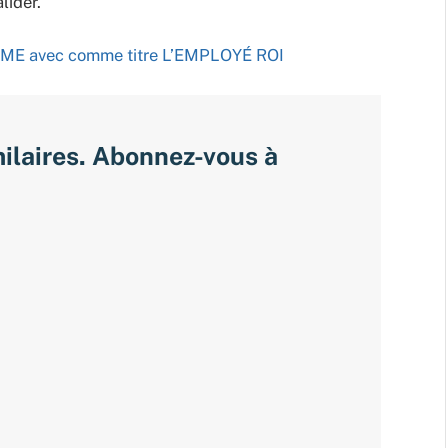
lider.
es PME avec comme titre L’EMPLOYÉ ROI
milaires. Abonnez-vous à