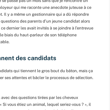
ne se passe pas un mois sans que je rencontre un
loyeur qui me raconte une anecdote juteuse à ce
et. Il y a même un gestionnaire qui a dû répondre
 questions des parents d’un jeune candidat alors
ce dernier les avait invités à se joindre à l’entrevue
 le biais du haut-parleur de son téléphone
table.
nnent des candidats
ndidats qui tiennent le gros bout du bâton, mais ça
r ses attentes et bâcler le processus de sélection.
 avec des questions tirées par les cheveux
 Si vous étiez un animal, lequel seriez-vous ? », il