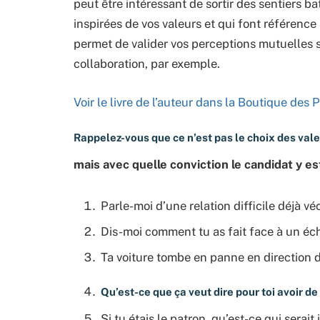
peut être intéressant de sortir des sentiers b
inspirées de vos valeurs et qui font référen
permet de valider vos perceptions mutuelles sur
collaboration, par exemple.
Voir le livre de l’auteur dans la Boutique d
Rappelez-vous que ce n’est pas le choix des vale
mais avec quelle conviction le candidat y e
Parle-moi d’une relation difficile déjà v
Dis-moi comment tu as fait face à un éch
Ta voiture tombe en panne en direction du
Qu’est-ce que ça veut dire pour toi avoir de l
Si tu étais le patron, qu’est-ce qui serai