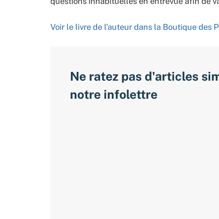
questions inhabituelles en entrevue afin de va
Voir le livre de l’auteur dans la Boutique d
Ne ratez pas d'articles si
notre infolettre