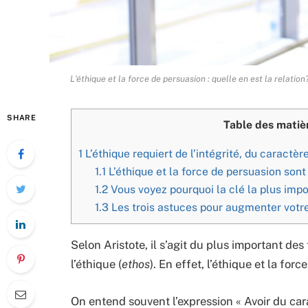
L'éthique et la force de persuasion : quelle en est la relation
SHARE
Table des matiè
1
L’éthique requiert de l’intégrité, du caractè
1.1
L’éthique et la force de persuasion sont
1.2
Vous voyez pourquoi la clé la plus impor
1.3
Les trois astuces pour augmenter votre
Selon Aristote, il s’agit du plus important des
l’éthique (
e
thos
). En effet, l’éthique et la for
On entend souvent l’expression « Avoir du cara