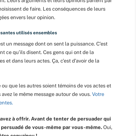
ivent. Leurs arguments et leurs opinions parlent par
oisissent de faire. Les conséquences de leurs
ées envers leur opinion.
issantes utilisés ensembles
C’est un message dont on sent la puissance. C’est
nt ce qu’ils disent. Ces gens qui ont de la
 et dans leurs actes. Ça, c’est d’avoir de la
ou que les autres soient témoins de vos actes et
us avez le même message autour de vous.
Votre
ventes.
avez à offrir. Avant de tenter de persuader qui
nt persuadé de vous-même par vous-même.
Oui,
être convaincu !