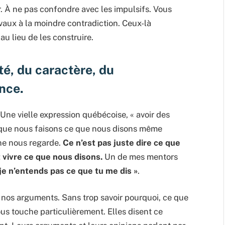
r. À ne pas confondre avec les impulsifs. Vous
vaux à la moindre contradiction. Ceux-là
u lieu de les construire.
ité, du caractère, du
nce.
 Une vielle expression québécoise, « avoir des
ie que nous faisons ce que nous disons même
ne nous regarde.
Ce n’est pas juste dire ce que
 vivre ce que nous disons.
Un de mes mentors
e je n’entends pas ce que tu me dis »
.
e nos arguments. Sans trop savoir pourquoi, ce que
us touche particulièrement. Elles disent ce