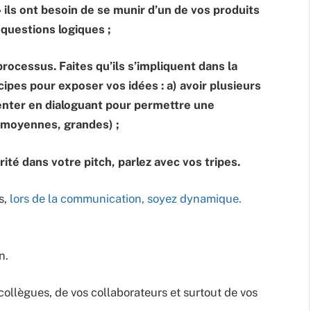
» ils ont besoin de se munir d’un de vos produits
 questions logiques ;
ocessus. Faites qu’ils s’impliquent dans la
ipes pour exposer vos idées : a) avoir plusieurs
senter en dialoguant pour permettre une
 moyennes, grandes) ;
ité dans votre pitch, parlez avec vos tripes.
s,
lors de la communication, soyez dynamique.
n.
ollègues, de vos collaborateurs et surtout de vos