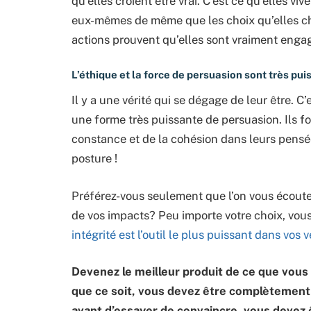
qu’elles croient être vrai. C’est ce qu’elles v
eux-mêmes de même que les choix qu’elles ch
actions prouvent qu’elles sont vraiment engag
L’éthique et la force de persuasion sont très pu
Il y a une vérité qui se dégage de leur être. 
une forme très puissante de persuasion. Ils fo
constance et de la cohésion dans leurs pensées
posture !
Préférez-vous seulement que l’on vous écoute 
de vos impacts? Peu importe votre choix, vo
intégrité est l’outil le plus puissant dans vos 
Devenez le meilleur produit de ce que vous 
que ce soit, vous devez être complèteme
avant d’essayer de convaincre, vous devez 