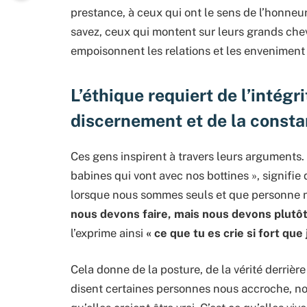
prestance, à ceux qui ont le sens de l’honneu
savez, ceux qui montent sur leurs grands che
empoisonnent les relations et les enveniment a
L’éthique requiert de l’intégr
discernement et de la consta
Ces gens inspirent à travers leurs arguments.
babines qui vont avec nos bottines », signif
lorsque nous sommes seuls et que personne 
nous devons faire, mais nous devons plutôt
l’exprime ainsi
« ce que tu es crie si fort qu
Cela donne de la posture, de la vérité derrièr
disent certaines personnes nous accroche, no