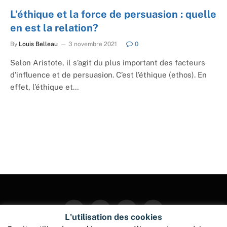
L’éthique et la force de persuasion : quelle
en est la relation?
By
Louis Belleau
3 novembre 2021
0
Selon Aristote, il s’agit du plus important des facteurs
d’influence et de persuasion. C’est l’éthique (ethos). En
effet, l’éthique et…
Facebook
Twitter
Instagram
Pinterest
L'utilisation des cookies