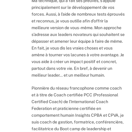
Ma technique, qui a fait ses preuves, s’appuie
principalement sur le développement de vos
forces. Aussi, à l’aide de nombreux tests éprouvés
et reconnus, je vous outille afin d’offrir la
meilleure version de vous-même. Mon approche
s’adresse aux leaders novateurs qui souhaitent se
dépasser et amener leur équipe à faire de même.
En fait, je vous dis les vraies choses et vous
amène à tourner vos lacunes à votre avantage. Je
vous aide à créer un impact positif et concret,
partout dans votre vie. En bref, à devenir un
meilleur leader… et un meilleur humain.
Pionnière du réseau francophone comme coach
et à titre de Coach certifiée PCC (Professional
Certified Coach) de l’International Coach
Federation et praticienne certifiée en
comportement humain Insights CPBA et CPVA, je
suis coach de gestion, formatrice, conférencière,
facilitatrice du Boot camp de leadership et