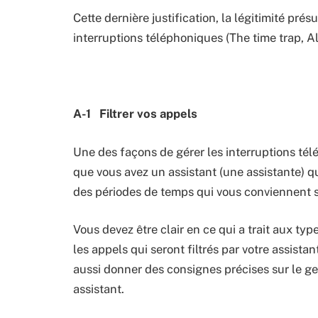
Cette dernière justification, la légitimité pré
interruptions téléphoniques (The time trap, A
A-1 Filtrer vos appels
Une des façons de gérer les interruptions télé
que vous avez un assistant (une assistante) qu
des périodes de temps qui vous conviennent san
Vous devez être clair en ce qui a trait aux ty
les appels qui seront filtrés par votre assist
aussi donner des consignes précises sur le g
assistant.