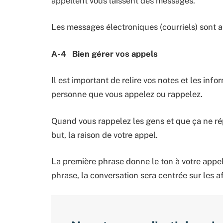
appellent vous laissent des messages.
Les messages électroniques (courriels) sont a
A-4 Bien gérer vos appels
Il est important de relire vos notes et les in
personne que vous appelez ou rappelez.
Quand vous rappelez les gens et que ça ne rép
but, la raison de votre appel.
La première phrase donne le ton à votre appel.
phrase, la conversation sera centrée sur les a