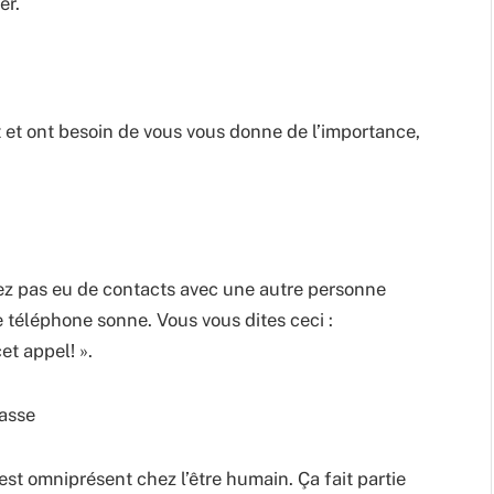
er.
 et ont besoin de vous vous donne de l’importance,
vez pas eu de contacts avec une autre personne
 téléphone sonne. Vous vous dites ceci :
et appel! ».
passe
est omniprésent chez l’être humain. Ça fait partie