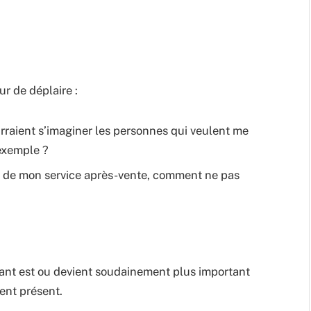
r de déplaire :
rraient s’imaginer les personnes qui veulent me
 exemple ?
té de mon service après-vente, comment ne pas
ant est ou devient soudainement plus important
ent présent.