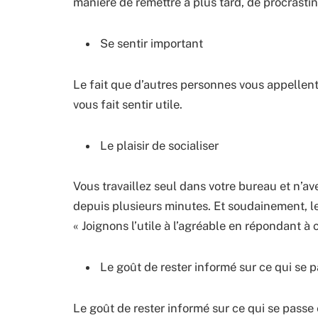
manière de remettre à plus tard, de procrastin
Se sentir important
Le fait que d’autres personnes vous appellent
vous fait sentir utile.
Le plaisir de socialiser
Vous travaillez seul dans votre bureau et n’a
depuis plusieurs minutes. Et soudainement, le
« Joignons l’utile à l’agréable en répondant à c
Le goût de rester informé sur ce qui se 
Le goût de rester informé sur ce qui se passe 