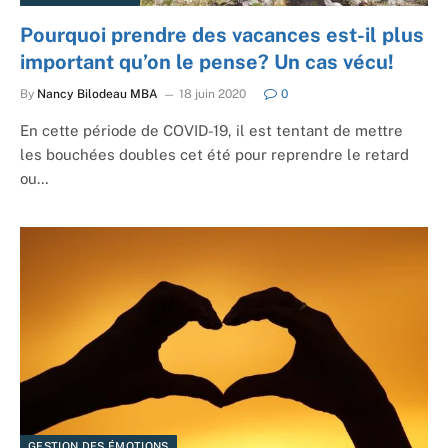
Pourquoi prendre des vacances est-il plus
important qu’on le pense? Un cas vécu!
By
Nancy Bilodeau MBA
18 juin 2020
0
En cette période de COVID-19, il est tentant de mettre
les bouchées doubles cet été pour reprendre le retard
ou…
GESTION DES ÉMOTIONS