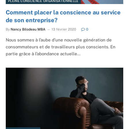
PLEINE CONSCIENCE ORGANISATIONNELLE
Comment placer la conscience au service
de son entreprise?
By
Nancy Bilodeau MBA
13 février 2020
0
Nous sommes à l’aube d’une nouvelle génération de
consommateurs et de travailleurs plus conscients. En
partie grâce à l’abondance actuelle…