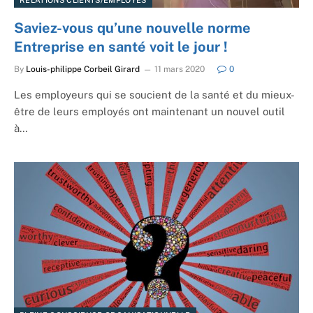
RELATIONS CLIENTS/EMPLOYÉS
Saviez-vous qu’une nouvelle norme
Entreprise en santé voit le jour !
By
Louis-philippe Corbeil Girard
11 mars 2020
0
Les employeurs qui se soucient de la santé et du mieux-
être de leurs employés ont maintenant un nouvel outil
à…