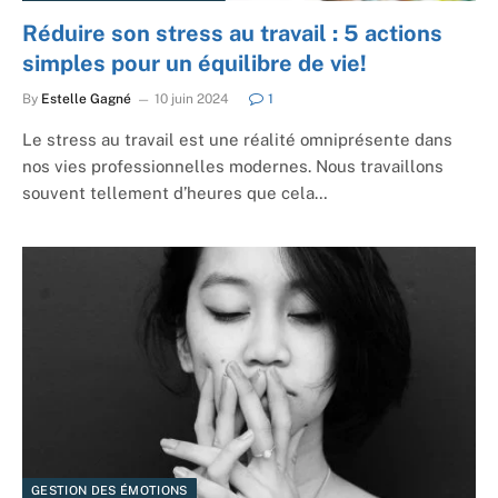
Réduire son stress au travail : 5 actions
simples pour un équilibre de vie!
By
Estelle Gagné
10 juin 2024
1
Le stress au travail est une réalité omniprésente dans
nos vies professionnelles modernes. Nous travaillons
souvent tellement d’heures que cela…
GESTION DES ÉMOTIONS