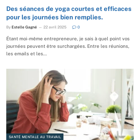
Des séances de yoga courtes et efficaces
pour les journées bien remplies.
By
Estelle Gagné
22 avril 2025
0
Étant moi-même entrepreneure, je sais à quel point vos
journées peuvent être surchargées. Entre les réunions,
les emails et les…
SANTÉ MENTALE AU TRAVAIL