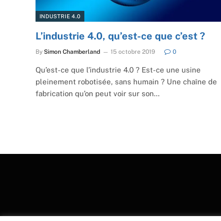
INDUSTRIE 4.0
L’industrie 4.0, qu’est-ce que c’est ?
By
Simon Chamberland
15 octobre 2019
0
Qu’est-ce que l’industrie 4.0 ? Est-ce une usine
pleinement robotisée, sans humain ? Une chaîne de
fabrication qu’on peut voir sur son…