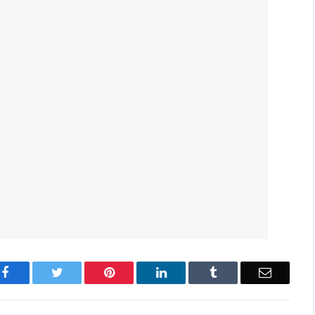
Facebook
Twitter
Pinterest
LinkedIn
Tumblr
Email