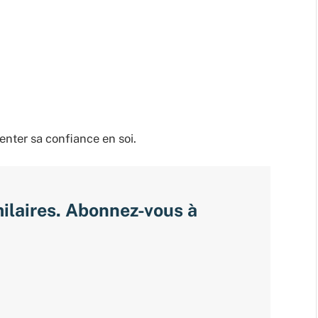
ter sa confiance en soi.
milaires. Abonnez-vous à