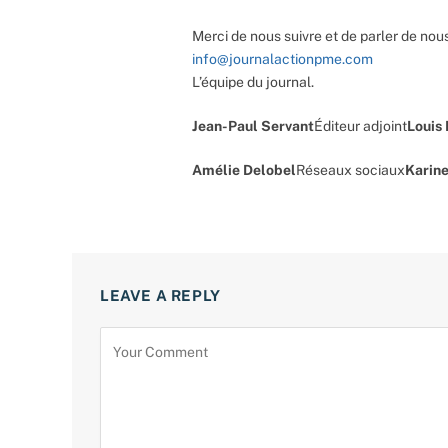
Merci de nous suivre et de parler de nous
info@journalactionpme.com
L’équipe du journal.
Jean-Paul Servant
Éditeur adjoint
Louis
Amélie Delobel
Réseaux sociaux
Karine
LEAVE A REPLY