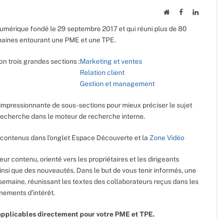
Website
Facebook
Linked
umérique fondé le 29 septembre 2017 et qui réuni plus de 80
maines entourant une PME et une TPE.
on trois grandes sections :
Marketing et ventes
Relation client
Gestion et management
impressionnante de sous-sections pour mieux préciser le sujet
e recherche dans le moteur de recherche interne.
contenus dans l’onglet Espace Découverte et la
Zone Vidéo
leur contenu, orienté vers les propriétaires et les dirigeants
ainsi que des nouveautés. Dans le but de vous tenir informés, une
semaine, réunissant les textes des collaborateurs reçus dans les
énements d’intérêt.
pplicables directement pour votre PME et TPE.