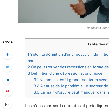
Récession, éco
SHARE
Table des m
1
Selon la définition d’une récession, défini
par :
2
On peut trouver des récessions en forme de 
3
Définition d’une dépression économique
3.1
Nommons les 11 grands secteurs avec 
3.2
À cause de la pandémie, le secteur de l
3.3
La main-d’œuvre peut manquer dans n’
Les récessions sont courantes et périodiques