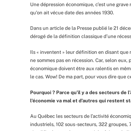
Une dépression économique, c’est une grave ré
qu’on ait vécue date des années 1930.
Dans un article de la Presse publié le 21 dé
dérogé de la définition classique d’une récess
Ils « inventent » leur définition en disant qu
ne sommes pas en récession. Car, selon eux, p
économique doivent être aux ralentis en même
le cas. Wow! De ma part, pour vous dire que cel
Pourquoi ? Parce qu’il y a des secteurs de 
l’économie va mal et d’autres qui restent st
Au Québec les secteurs de l’activité économiq
industriels, 102 sous-secteurs, 322 groupes, 