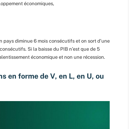
veloppement économiques,
 pays diminue 6 mois consécutifs et on sort d’une
consécutifs. Si la baisse du PIB n’est que de 5
ralentissement économique et non une récession.
s en forme de V, en L, en U, ou