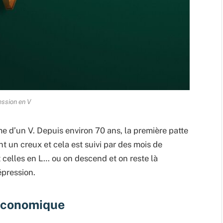
ssion en V
e d’un V. Depuis environ 70 ans, la première patte
nt un creux et cela est suivi par des mois de
 celles en L… ou on descend et on reste là
pression.
 économique