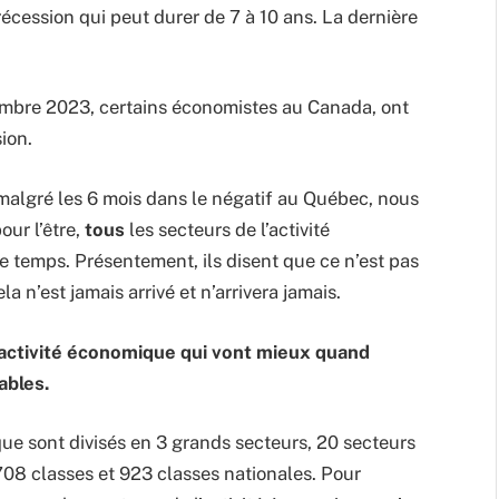
cession qui peut durer de 7 à 10 ans. La dernière
cembre 2023, certains économistes au Canada, ont
ion.
e malgré les 6 mois dans le négatif au Québec, nous
our l’être,
tous
les secteurs de l’activité
 temps. Présentement, ils disent que ce n’est pas
a n’est jamais arrivé et n’arrivera jamais.
l’activité économique qui vont mieux quand
ables.
ue sont divisés en 3 grands secteurs, 20 secteurs
708 classes et 923 classes nationales. Pour