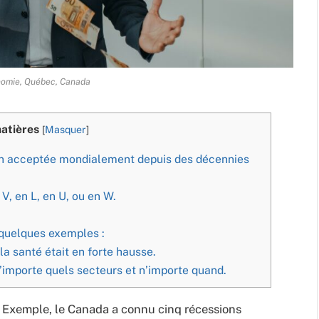
nomie, Québec, Canada
atières
[
Masquer
]
tion acceptée mondialement depuis des décennies
V, en L, en U, ou en W.
quelques exemples :
a santé était en forte hausse.
importe quels secteurs et n’importe quand.
. Exemple, le Canada a connu cinq récessions