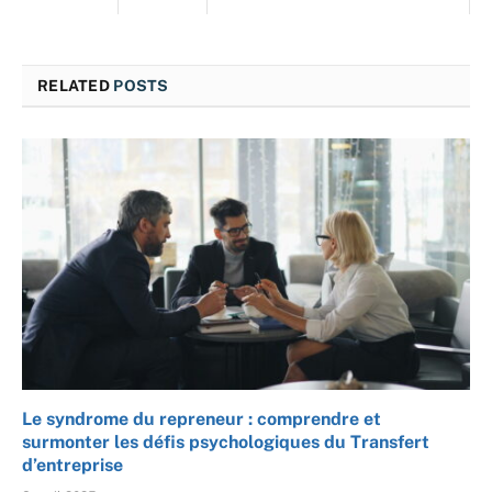
RELATED
POSTS
Le syndrome du repreneur : comprendre et
surmonter les défis psychologiques du Transfert
d’entreprise