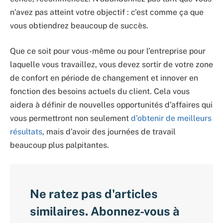
n’avez pas atteint votre objectif : c’est comme ça que
vous obtiendrez beaucoup de succès.
Que ce soit pour vous-même ou pour l’entreprise pour
laquelle vous travaillez, vous devez sortir de votre zone
de confort en période de changement et innover en
fonction des besoins actuels du client. Cela vous
aidera à définir de nouvelles opportunités d’affaires qui
vous permettront non seulement
d’obtenir de meilleurs
résultats
, mais d’avoir des journées de travail
beaucoup plus palpitantes.
Ne ratez pas d'articles
similaires. Abonnez-vous à