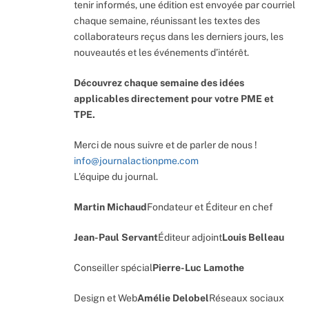
tenir informés, une édition est envoyée par courriel
chaque semaine, réunissant les textes des
collaborateurs reçus dans les derniers jours, les
nouveautés et les événements d’intérêt.
Découvrez chaque semaine des idées
applicables directement pour votre PME et
TPE.
Merci de nous suivre et de parler de nous !
info@journalactionpme.com
L’équipe du journal.
Martin Michaud
Fondateur et Éditeur en chef
Jean-Paul Servant
Éditeur adjoint
Louis Belleau
Conseiller spécial
Pierre-Luc Lamothe
Design et Web
Amélie Delobel
Réseaux sociaux