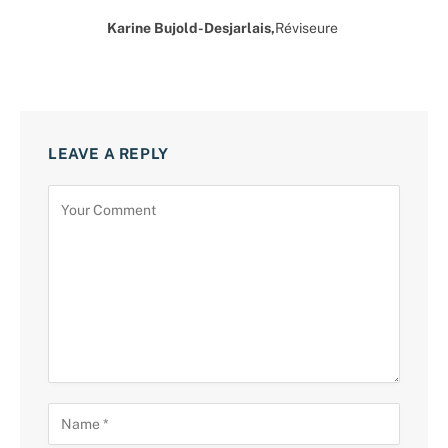
Karine Bujold-Desjarlais,
Réviseure
LEAVE A REPLY