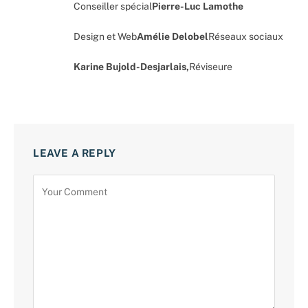
Conseiller spécial
Pierre-Luc Lamothe
Design et Web
Amélie Delobel
Réseaux sociaux
Karine Bujold-Desjarlais,
Réviseure
LEAVE A REPLY