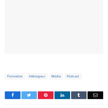
Formation
Hébergeur
Média
Podcast
Facebook
Twitter
Pinterest
LinkedIn
Tumblr
Email