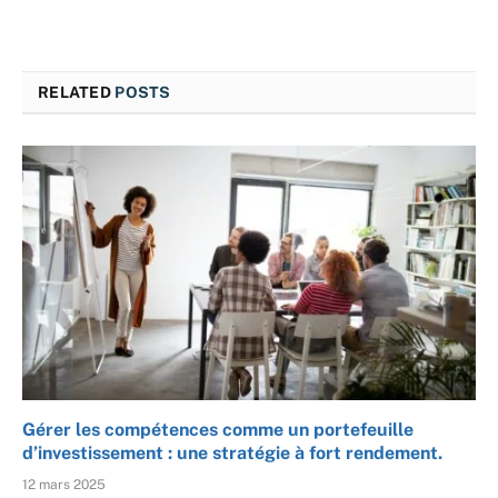
RELATED
POSTS
Gérer les compétences comme un portefeuille
d’investissement : une stratégie à fort rendement.
12 mars 2025