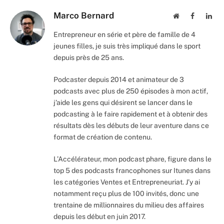
Marco Bernard
Website
Facebook
Lin
Entrepreneur en série et père de famille de 4
jeunes filles, je suis très impliqué dans le sport
depuis près de 25 ans.
Podcaster depuis 2014 et animateur de 3
podcasts avec plus de 250 épisodes à mon actif,
j’aide les gens qui désirent se lancer dans le
podcasting à le faire rapidement et à obtenir des
résultats dès les débuts de leur aventure dans ce
format de création de contenu.
L’Accélérateur, mon podcast phare, figure dans le
top 5 des podcasts francophones sur Itunes dans
les catégories Ventes et Entrepreneuriat. J’y ai
notamment reçu plus de 100 invités, donc une
trentaine de millionnaires du milieu des affaires
depuis les début en juin 2017.