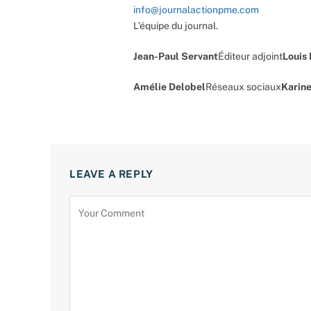
info@journalactionpme.com
L’équipe du journal.
Jean-Paul Servant
Éditeur adjoint
Louis
Amélie Delobel
Réseaux sociaux
Karine
LEAVE A REPLY