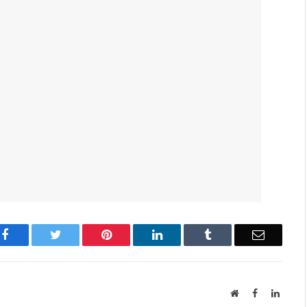
Facebook
Twitter
Pinterest
LinkedIn
Tumblr
Email
Website
Facebook
Linked