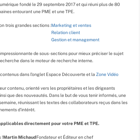
umérique fondé le 29 septembre 2017 et qui réuni plus de 80
maines entourant une PME et une TPE.
on trois grandes sections :
Marketing et ventes
Relation client
Gestion et management
impressionnante de sous-sections pour mieux préciser le sujet
e recherche dans le moteur de recherche interne.
contenus dans l’onglet Espace Découverte et la
Zone Vidéo
leur contenu, orienté vers les propriétaires et les dirigeants
ainsi que des nouveautés. Dans le but de vous tenir informés, une
semaine, réunissant les textes des collaborateurs reçus dans les
énements d’intérêt.
pplicables directement pour votre PME et TPE.
 !
Martin Michaud
Fondateur et Éditeur en chef