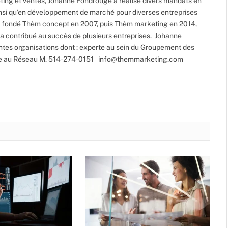
ing et ventes, Johanne Fondrouge a réalisé divers mandats en
si qu’en développement de marché pour diverses entreprises
 a fondé Thèm concept en 2007, puis Thèm marketing en 2014,
 a contribué au succès de plusieurs entreprises. Johanne
entes organisations dont : experte au sein du Groupement des
re au Réseau M. 514-274-0151
info@themmarketing.com