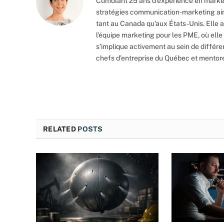
Cumulant 25 ans d’expérience en market
stratégies communication-marketing ain
tant au Canada qu’aux États-Unis. Elle
l’équipe marketing pour les PME, où elle
s’implique activement au sein de différ
chefs d’entreprise du Québec et mento
RELATED
POSTS