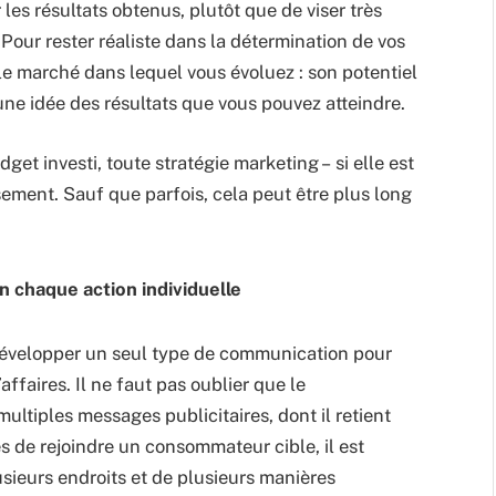
 les résultats obtenus, plutôt que de viser très
. Pour rester réaliste dans la détermination de vos
 le marché dans lequel vous évoluez : son potentiel
une idée des résultats que vous pouvez atteindre.
et investi, toute stratégie marketing – si elle est
sement. Sauf que parfois, cela peut être plus long
n chaque action individuelle
développer un seul type de communication pour
affaires. Il ne faut pas oublier que le
ultiples messages publicitaires, dont il retient
 de rejoindre un consommateur cible, il est
lusieurs endroits et de plusieurs manières