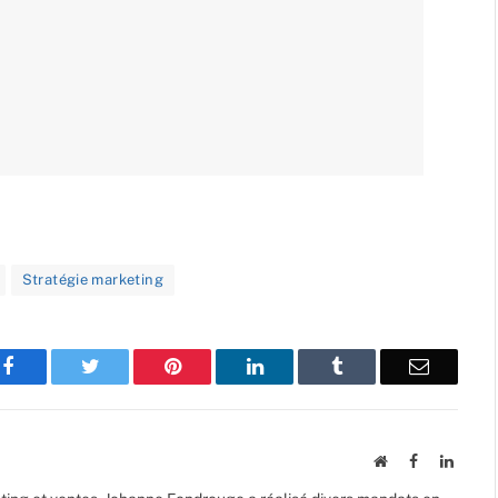
Stratégie marketing
Facebook
Twitter
Pinterest
LinkedIn
Tumblr
Email
Website
Facebook
Linked