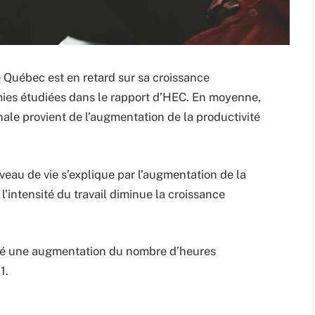
e Québec est en retard sur sa croissance
es étudiées dans le rapport d’HEC. En moyenne,
ale provient de l’augmentation de la productivité
eau de vie s’explique par l’augmentation de la
 l’intensité du travail diminue la croissance
stré une augmentation du nombre d’heures
1.