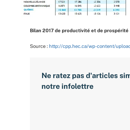
Bilan 2017 de productivité et de prospérit
Source :
http://cpp.hec.ca/wp-content/uplo
Ne ratez pas d'articles si
notre infolettre