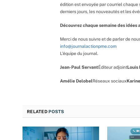
édition est envoyée par courriel chaque 
derniers jours, les nouveautés et les év
Découvrez chaque semaine des idées a
Merci de nous suivre et de parler de nous
info@journalactionpme.com
L’équipe du journal.
Jean-Paul Servant
Éditeur adjoint
Louis
Amélie Delobel
Réseaux sociaux
Karine
RELATED
POSTS