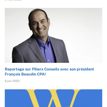
Reportage sur Piliers Conseils avec son président
François Beaudin CPA!
6 juin 2023