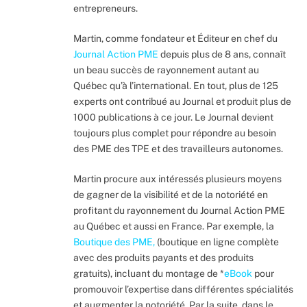
entrepreneurs.
Martin, comme fondateur et Éditeur en chef du
Journal Action PME
depuis plus de 8 ans, connaît
un beau succès de rayonnement autant au
Québec qu’à l’international. En tout, plus de 125
experts ont contribué au Journal et produit plus de
1000 publications à ce jour. Le Journal devient
toujours plus complet pour répondre au besoin
des PME des TPE et des travailleurs autonomes.
Martin procure aux intéressés plusieurs moyens
de gagner de la visibilité et de la notoriété en
profitant du rayonnement du Journal Action PME
au Québec et aussi en France. Par exemple, la
Boutique des PME
,
(boutique en ligne complète
avec des produits payants et des produits
gratuits), incluant du montage de *
eBook
pour
promouvoir l’expertise dans différentes spécialités
et augmenter la notoriété. Par la suite, dans le