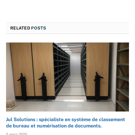
RELATED
POSTS
Jul Solutions : spécialiste en système de classement
de bureau et numérisation de documents.
5 mars 2025