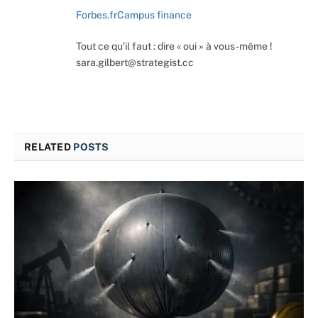
Forbes.fr
Campus finance
Tout ce qu’il faut : dire « oui » à vous-même !
sara.gilbert@strategist.cc
RELATED
POSTS