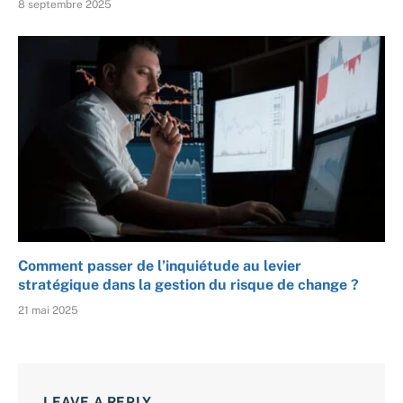
8 septembre 2025
Comment passer de l’inquiétude au levier
stratégique dans la gestion du risque de change ?
21 mai 2025
LEAVE A REPLY