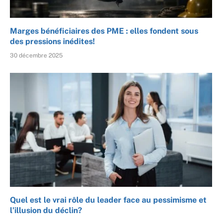
Marges bénéficiaires des PME : elles fondent sous
des pressions inédites!
30 décembre 2025
Quel est le vrai rôle du leader face au pessimisme et
l’illusion du déclin?