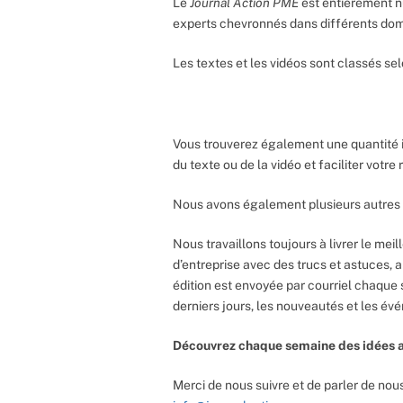
Le
Journal Action PME
est entièrement n
experts chevronnés dans différents do
Les textes et les vidéos sont classés sel
Vous trouverez également une quantité 
du texte ou de la vidéo et faciliter votr
Nous avons également plusieurs autres 
Nous travaillons toujours à livrer le meil
d’entreprise avec des trucs et astuces, 
édition est envoyée par courriel chaque 
derniers jours, les nouveautés et les év
Découvrez chaque semaine des idées a
Merci de nous suivre et de parler de nous