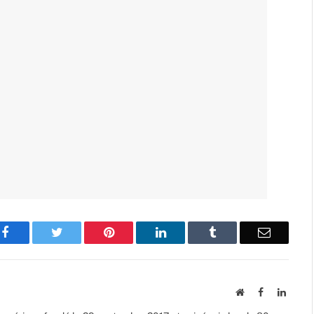
Facebook
Twitter
Pinterest
LinkedIn
Tumblr
Email
Website
Facebook
Linked