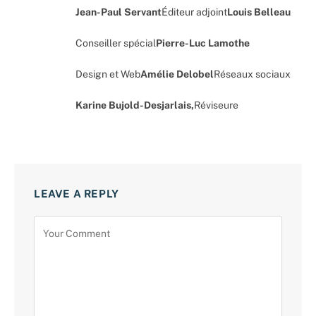
Jean-Paul Servant
Éditeur adjoint
Louis Belleau
Conseiller spécial
Pierre-Luc Lamothe
Design et Web
Amélie Delobel
Réseaux sociaux
Karine Bujold-Desjarlais,
Réviseure
LEAVE A REPLY