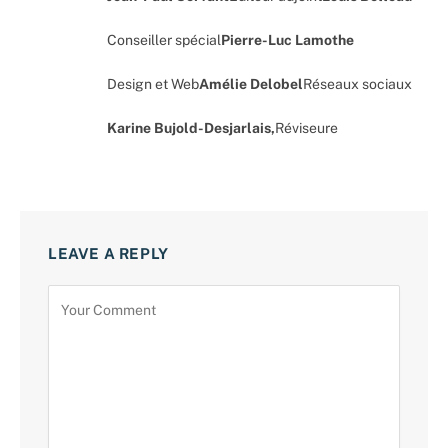
Conseiller spécial
Pierre-Luc Lamothe
Design et Web
Amélie Delobel
Réseaux sociaux
Karine Bujold-Desjarlais,
Réviseure
LEAVE A REPLY