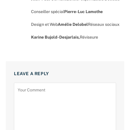
Conseiller spécial
Pierre-Luc Lamothe
Design et Web
Amélie Delobel
Réseaux sociaux
Karine Bujold-Desjarlais,
Réviseure
LEAVE A REPLY