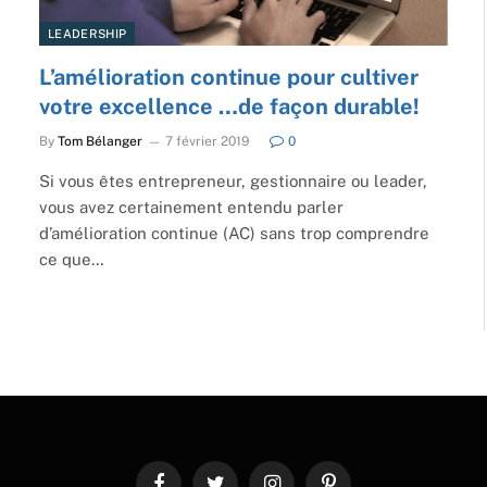
LEADERSHIP
L’amélioration continue pour cultiver
votre excellence …de façon durable!
By
Tom Bélanger
7 février 2019
0
Si vous êtes entrepreneur, gestionnaire ou leader,
vous avez certainement entendu parler
d’amélioration continue (AC) sans trop comprendre
ce que…