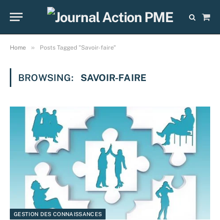
Sho
Cart
»
Home
Posts Tagged "Savoir-faire"
BROWSING:
SAVOIR-FAIRE
GESTION DES CONNAISSANCES