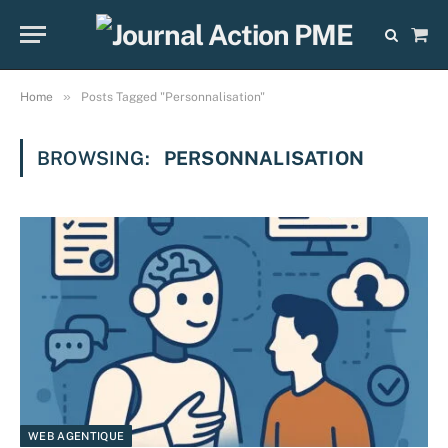
Sho
Cart
»
Home
Posts Tagged "Personnalisation"
BROWSING:
PERSONNALISATION
WEB AGENTIQUE