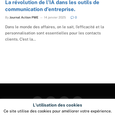
La révolution de l’IA dans les outils de
communication d’entreprise.
By
Journal Action PME
14 janvier 2025
0
Dans le monde des affaires, on le sait, l’efficacité et la
personnalisation sont essentielles pour les contacts
clients. C’est la…
Facebook
Twitter
Instagram
Pinterest
L'utilisation des cookies
Ce site utilise des cookies pour améliorer votre expérience.