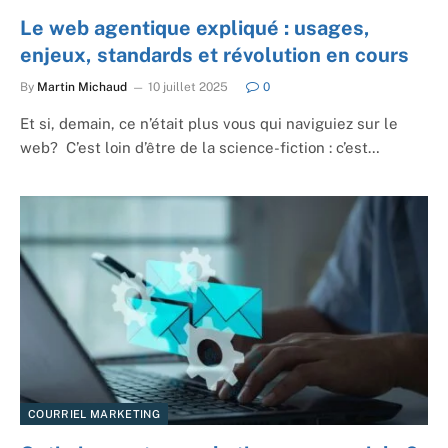
Le web agentique expliqué : usages,
enjeux, standards et révolution en cours
By
Martin Michaud
10 juillet 2025
0
Et si, demain, ce n’était plus vous qui naviguiez sur le
web? C’est loin d’être de la science-fiction : c’est…
COURRIEL MARKETING