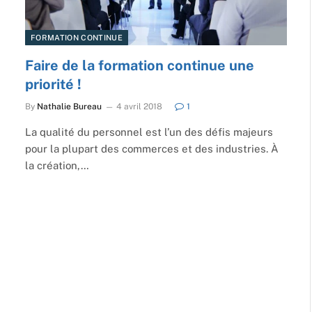
FORMATION CONTINUE
Faire de la formation continue une
priorité !
By
Nathalie Bureau
4 avril 2018
1
La qualité du personnel est l’un des défis majeurs
pour la plupart des commerces et des industries. À
la création,…