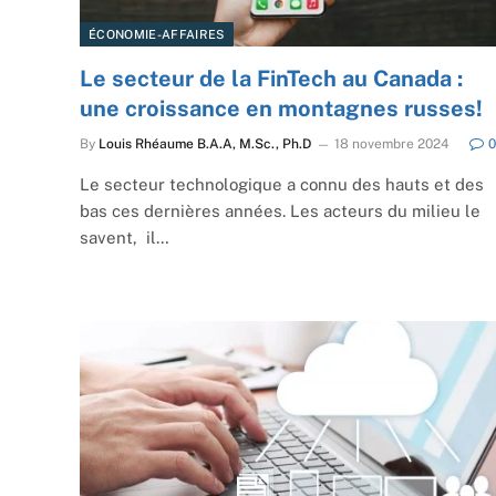
ÉCONOMIE-AFFAIRES
Le secteur de la FinTech au Canada :
une croissance en montagnes russes!
By
Louis Rhéaume B.A.A, M.Sc., Ph.D
18 novembre 2024
0
Le secteur technologique a connu des hauts et des
bas ces dernières années. Les acteurs du milieu le
savent, il…