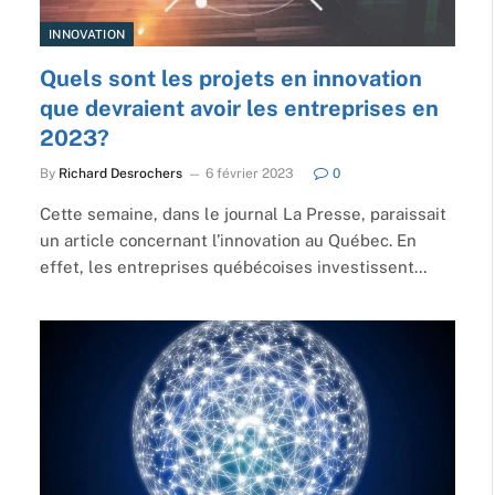
INNOVATION
Quels sont les projets en innovation
que devraient avoir les entreprises en
2023?
By
Richard Desrochers
6 février 2023
0
Cette semaine, dans le journal La Presse, paraissait
un article concernant l’innovation au Québec. En
effet, les entreprises québécoises investissent…