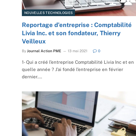
NOUVELLES TECHNOLOGIES
Reportage d’entreprise : Comptabilité
Livia Inc. et son fondateur, Thierry
Veilleux
By
Journal Action PME
13 mai 2021
0
1- Qui a créé l’entreprise Comptabilité Livia Inc et en
quelle année ? J’ai fondé l’entreprise en février
dernier.…