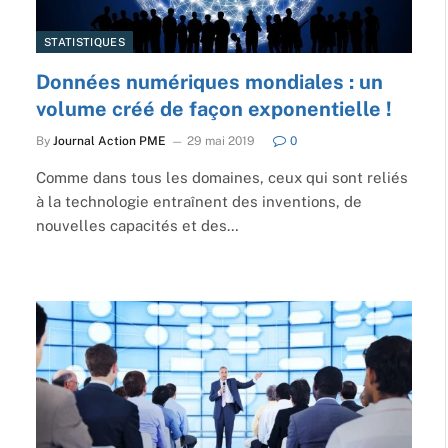
STATISTIQUES
Données numériques mondiales : un
volume créé de façon exponentielle !
By
Journal Action PME
29 mai 2019
0
Comme dans tous les domaines, ceux qui sont reliés
à la technologie entraînent des inventions, de
nouvelles capacités et des…