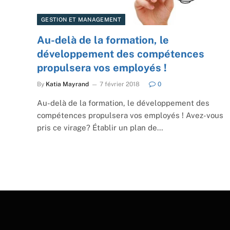
GESTION ET MANAGEMENT
Au-delà de la formation, le
développement des compétences
propulsera vos employés !
By
Katia Mayrand
7 février 2018
0
Au-delà de la formation, le développement des
compétences propulsera vos employés ! Avez-vous
pris ce virage? Établir un plan de…